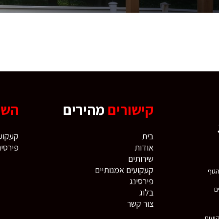
קישורים
מהירים
השי
בית
קעקועי
אודות
פירסינ
שירותים
קעקועים אמנותיים
פירסינג
ם
בלוג
צור קשר
קועים