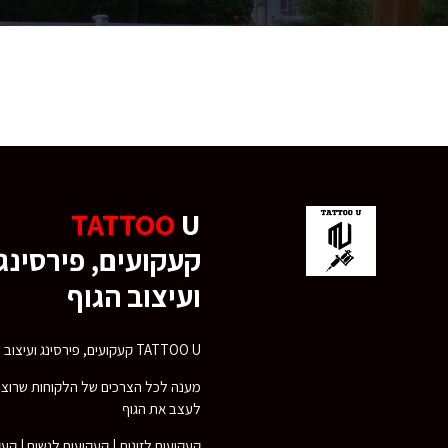
TATTOO
U
קעקועים, פירסינג
ועיצוב הגוף
TATTOO U קעקועים, פירסינג ועיצוב הגוף
מענה לכל הצרכים של הלקוחות שרוצי
לעצב את הגוף
קעקועים לזוגות | קעקועים לנשים | קע