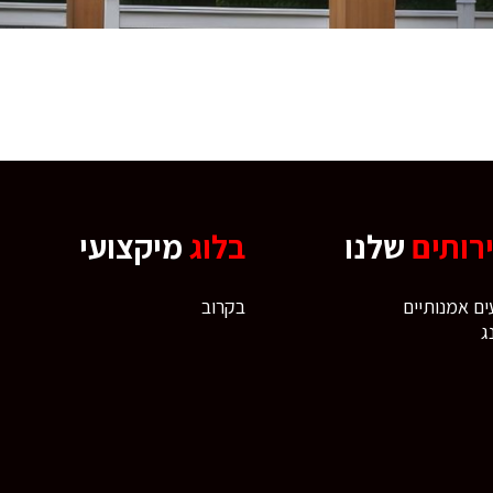
רותים
שלנו
בלוג
מיקצועי
ם אמנותיים
בקרוב
ג