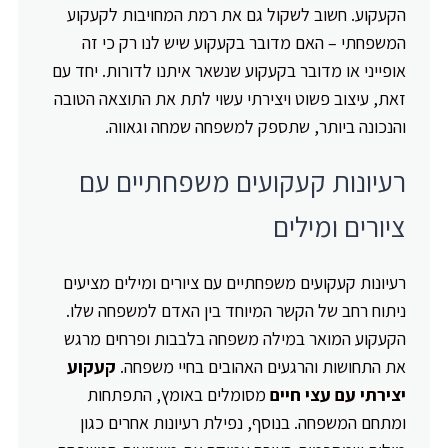
הקעקוע. חשוב לשקול גם את רמת המחויבות לקעקוע
המשפחתי – האם מדובר בקעקוע שיש לנו רק כי זה
אופייני או מדובר בקעקוע שנשאר איתנו לדורות. יחד עם
זאת, עיצוב פשוט ויצירתי עשוי לתת את התוצאה הטובה
והנכונה ביותר, שתספק למשפחה שמחה וגאווה.
רעיונות קעקועים משפחתיים עם
ציורים ומילים
רעיונות קעקועים משפחתיים עם ציורים ומילים מציעים
ניתוח רחב של הקשר המיוחד בין האדם למשפחה שלו.
הקעקוע המואר במילה משפחה בלבבות ופרחים מרגש
את התחושות והרגעים האהובים בחיי משפחה.
קעקוע
יצירתי עם עצי חיים
מסומלים באומץ, התפתחות
ומתחם המשפחה. בנוסף, נפילת רעיונות אחרים כגון