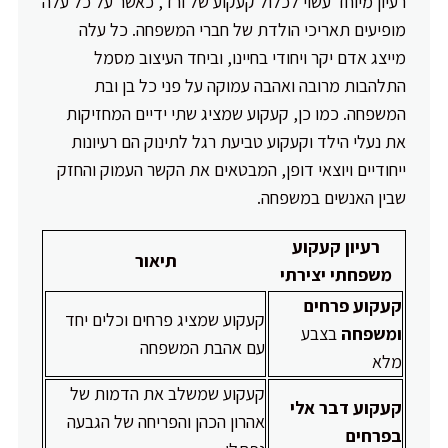
רעיון מיוחד עשוי לכלול קעקוע של ורד, כאשר על כל עלה
מופיעים תאריכי הולדת של חברי המשפחה. כל עלה
מייצג אדם יקר ויחודי בחיינו, וביחד העיצוב מסמל
התלהבות מרובה ואהבה עמוקה על פני כל בן ובת
המשפחה. כמו כן, קעקוע שמציג שתי ידיים המחזיקות
את נעלי הילד וקעקוע טביעת רגל לתינוק הם רעיונות
ייחודיים ויוצאי דופן, המבטאים את הקשר העמוק והחזק
שבין האנשים במשפחה.
רעיון קעקוע
תיאור
משפחתי יצירתי
קעקוע פרחים
קעקוע שמציג פרחים וכלים יחד
ומשפחה
בצבע
עם אהבת המשפחה
מלא
קעקוע שמשלב את הדמות של
קעקוע דבר אלי
אהרון הכהן והפריחה של הגבעה
בפרחים