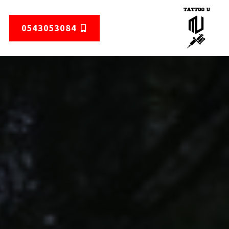
0543053084