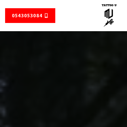
0543053084