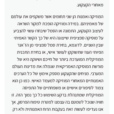
מאחורי הקעקוע.
המוזיקה ואמנות הן שני תחומים אשר משקפים את עולמם
של מאמיניהם. במידה ומוזיקה הופכת למקור השראה
לעיצוב הקעקוע, התמונה או הסמל שיבחרו עשוי להצביע
על מוסיקה ספציפית שייצוגה היא של כך הקשר האמיתי
שבין השניים. לדוגמא, בחירת סמל ספציפי מן הז'אנר
הפיותי העוז שתשוקקו לעושר אישי, או בחירת התכנית
המוזיקלית המוערכת ביותר של חייכם ושיווקה היא של
מורשת המוסיקה האמריקאית שגמלה את מדינות העולם
המערבי. מניחים שהקעקוע מספק אימוץ של כל הערכים
האמנותיים המאחורי המוזיקה למעמד האישי. כמו כן הוא
צמוד לסיפורים אישיים או משפחתיים של התפיסה
המוזיקלית שמתנהלת ברקע השימוש כל כך נמוך הזה. זו
חוויה שנוכל לטמטם בה עצמנו למטרת טיפוח הפרסון, אך
אנו נעדיפו לעשות זאת בעקבות הרוח האמנותית ולא רק