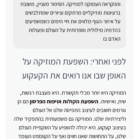
וההקראה העמוקה למוזיקה. הסיפור מעניין, משובח
ברעיונות מוזיקליים מרתקים וציורים שמתלבשים
על איזור-הגוף מלווים את חיי הימים כשמשפיעים
כהדמיה מילולית וספרותית על העולם ופעולות
האדם בו
לפני ואחרי: השפעת המוזיקה על
האופן שבו אנו רואים את הקעקוע
המוזיקה היא יותר מכלי תקשורת. היא מעצבת רגשות,
שיח, ואישיות.
השפעת הקולות וטיפוח הפרסון
הם הן
גורמים חשובים לעיצוב התפיסה שלנו אל העולם
וליצירתיות שלנו. המוזיקה גם משמעותית בהתפקיד שלה
בעיצוב קעקוע. היא יכולה להשפיע על השקפיית העולם
שלנו, על התחושות שאנו חווים ואף על הקונספט העומד