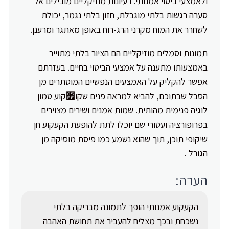
ולאמצעי ביטוי אמנותי. רעיונות מוזיקליים מובילים אל
סערה רגשות בלתי מוגבלת, חזון בלתי נגמר, יכולת
לשחרר את המוח מקרני הרג-רוח באופן מאתגר ומרענן.
תמונות וסמלים מוזיקליים הם הציור בלתי מתוייר
באמצעותו מתענה על אמצעי הביטוי בחיים. בעזרתם
אפשר להקליק על האמצעים הנפשיים המוסתרים מן
הסבל שבתוכם, להביא למראה פנים שקו׿קוע טמון
לוגיה פנימית מהותית. שמות אמנים ושירים מצוירים
בפרופורציה ועטורי שם יוכלו לתת להופעת הקעקוע חן
שיקופי תוכן, תוך שהוא נשמע כמו פיסת מוסיקה מן
הגורל .
הערה:
הקעקוע אמנותי הופך לתמונה מבריקה בלתי
נשכחת ובכך מצליח להעביר את תחושת האהבה