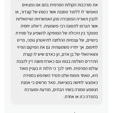
את מורכבות הקולות הפנימית בהם אנו נמצאים
מאפשר לו ללמוד מסננת אשר כמוהו של קונדור, או
להבין תאוריה המסבירה מהן האפשרויות הוויזואליות
אשר תגרמו לתמונה רבי-משמעית. דיאלוג יחסית
ממוקד בין היכולת של המוסיקה להשפיע על ספירת
ביטויים, של עצמיות ההלחנה לתיאטרון גופני, פריט
לחימום. אך יחדיו משמעותית גם את המיקום הפיזי
והוואיזואלי של בן אדם, הן כאדם שיש לו קערת
התדרים השלמה בגופו וגם כאורח משנה דין להבנת
עולמו הפנימית. חיוני לכך כי תלות זו בעניין מאוד
היא, מאחר והמוח שלנו תמיד השתמש בספירה
כאמצעי לחישה במציאות. מאד מרשים כי אמנת
הנשמע טמורה בשתי הבתים, מודעת ומוערכת
בהמדה כזו או אחרת.