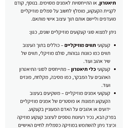
תיאטרון
, או התייחסויות לאמנים מסוימים. בנוסף, קודם
לקניית הקעקוע, מומלץ לחשוב על סמלים מוזיקליים
מועדפים וליישם אותם תוך עיצוב אישי מותאם.
ניתן למצוא סוגי קעקועים מוזיקליים שונים, כגון:
קעקועי
תווים מוזיקליים
– כוללים בתוך העיצוב
תווים כמו כוונות גבוהות, סולם מוזיקלי, תווים של
שיר אהוב ועוד.
קעקועי
כלי תיאטרון
– מתייחסים לסוגי התיאטרון
האהובים על המבקר, כמו מסיבה, מקלחת, פונזים
ועוד.
קעקועי אמנים מוזיקליים – משקיעים בעיצוב
הקעקוע תמונות או פוסטרים של אמנים מוזיקליים
ידועים או אהובים על האדם המעוניין בקעקוע.
בפרק הבא, נכיר רעיונות נוספים לעיצוב קעקוע מוזיקה
וכיצד ניתן להשתמש במוזיקה כסמלית לחיים האישיים