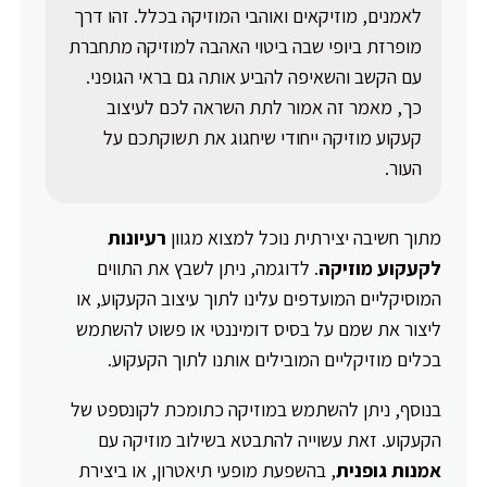
לאמנים, מוזיקאים ואוהבי המוזיקה בכלל. זהו דרך
מופרזת ביופי שבה ביטוי האהבה למוזיקה מתחברת
עם הקשב והשאיפה להביע אותה גם בראי הגופני.
כך, מאמר זה אמור לתת השראה לכם לעיצוב
קעקוע מוזיקה ייחודי שיחגוג את תשוקתכם על
העור.
מתוך חשיבה יצירתית נוכל למצוא מגוון
רעיונות
לקעקוע מוזיקה
. לדוגמה, ניתן לשבץ את התווים
המוסיקליים המועדפים עלינו לתוך עיצוב הקעקוע, או
ליצור את שמם על בסיס דומיננטי או פשוט להשתמש
בכלים מוזיקליים המובילים אותנו לתוך הקעקוע.
בנוסף, ניתן להשתמש במוזיקה כתומכת לקונספט של
הקעקוע. זאת עשוייה להתבטא בשילוב מוזיקה עם
אמנות גופנית
, בהשפעת מופעי תיאטרון, או ביצירת