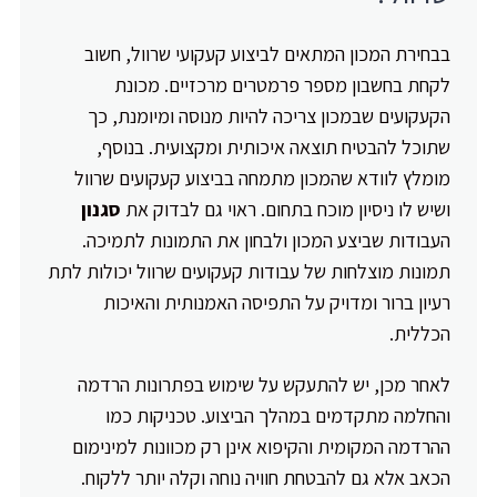
בבחירת המכון המתאים לביצוע קעקועי שרוול, חשוב
לקחת בחשבון מספר פרמטרים מרכזיים. מכונת
הקעקועים שבמכון צריכה להיות מנוסה ומיומנת, כך
שתוכל להבטיח תוצאה איכותית ומקצועית. בנוסף,
מומלץ לוודא שהמכון מתמחה בביצוע קעקועים שרוול
ושיש לו ניסיון מוכח בתחום. ראוי גם לבדוק את
סגנון
העבודות שביצע המכון ולבחון את התמונות לתמיכה.
תמונות מוצלחות של עבודות קעקועים שרוול יכולות לתת
רעיון ברור ומדויק על התפיסה האמנותית והאיכות
הכללית.
לאחר מכן, יש להתעקש על שימוש בפתרונות הרדמה
והחלמה מתקדמים במהלך הביצוע. טכניקות כמו
ההרדמה המקומית והקיפוא אינן רק מכוונות למינימום
הכאב אלא גם להבטחת חוויה נוחה וקלה יותר ללקוח.