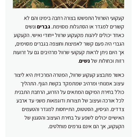
קעקועי השרוול התפשטו בצורה רחבה בימינו והם לא
קשורים למגדר או הסתגלות מסוימת.
גברים
ונשים
כאחד יכולים ליהנות מקעקוע שרוול ייחודי ואישי. הקעקוע
הגברי היה פעם קשור לאמיצות וחוצפה בגברים מסוימים,
אך היום ניתן לראות קעקועי שרוול מרהיבים גם על זרועות
רזות וכחולות של
נשים
.
כאשר מתבצע קעקוע שרוול, המטרה המרכזית היא ליצור
עיצוב אמנותי ומרהיב שמתמקד בקשת הגוף. התהליך
כולל בחירת המיקום המתאים על הזרוע, הרחבת התבנית
לכל אורכה ועיצוב של תצורות ודוגמאות משני עד ארבע
צדדים. הניסיון, הסטטוס, התייחסות למגדר והטעמים
האישיים יכולים לשפע על בחירת העיצוב והסגנון של
הקעקוע, אך הם אינם גורמים מוחלטים.