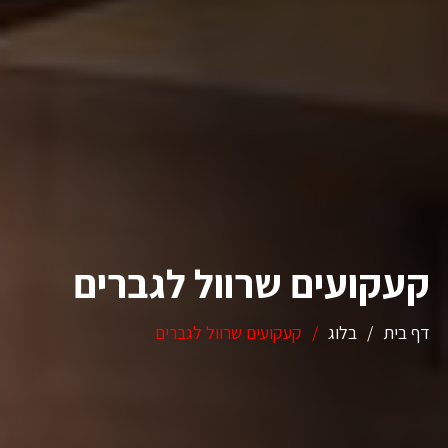
קעקועים שרוול לגברים
דף בית
/
בלוג
/
קעקועים שרוול לגברים