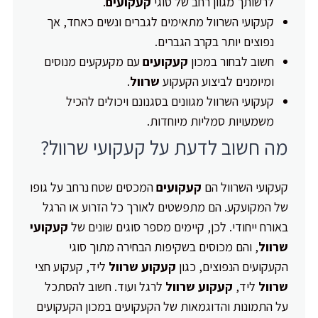
לרשותך מגוון רחב של סוגי
קעקועים
.
קעקועי השרוול מתאימים לגברים ונשים כאחד, אך
נפוצים יותר בקרב הגברים.
חשוב לבחור במכון
קעקועים
עם מקעקעים מנוסים
ומיומנים לביצוע הקעקוע
שרוול
.
קעקועי השרוול מגוונים בסגנונם ויכולים להכיל
משמעויות סמליות מיוחדות.
מה חשוב לדעת על קעקועי שרוול?
קעקועי השרוול הם
קעקועים
המכסים שטח נרחב על גופו
של המקועקע. הם מתפשטים לאורך כל הזרוע או הרגל
באורח ייחודי. לכן, קיימים מספר סוגים שונים של
קעקועי
שרוול
, והם מכוסים בשקיפות הבחירה מתוך סוגי
הקעקועים הנפוצים, כגון
קעקוע שרוול
ליד, קעקוע חצי
שרוול
ליד,
קעקוע שרוול
לרגל ועוד. חשוב להסתכל
על התמונות והדוגמאות של הקעקועים במכון הקעקועים