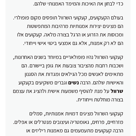
כדי לבחון את האיכות והמימד האמנותי שלהם.
בעולם הקעקועים, קעקועי השרוול תופסים מקום פופולרי.
הם מציגים יצירות אמנותיות מרהיבות המתפשטות
ומכוסות את הזרוע או הרגל בצורה מלאה. קעקועים אלו
הם לא רק אמנות, אלא גם אמצעי ביטוי אישי וייחודי.
קעקועי השרוול נהיו פופולאריים במיוחד בשנים האחרונות,
ושכבות רחבות מהציבור צובעות את גופן ביישורם. הם
מתאימים לאנשים מכל הגילאים ומגדות את הסגנון
והאישיות שלהם. הרבה
נשים
וגברים משקיעים בקעקוע
שרוול
על מנת להוסיף משמעות אישית ולהציג את עצמם
בצורה מוחלטת וייחודית.
קעקועי השרוול מציגים דמויות אמנותיות, סמלים
מזרחיים, פרחים, גאומטריה ועיצובים מנטרלים או אפלים.
הרבה קעקועים מתעמעמים גם מאמנות ריליזים או