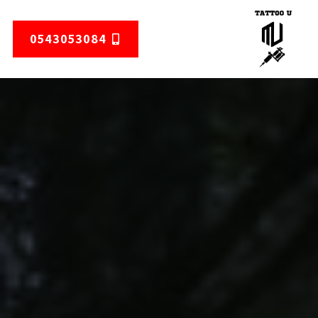
0543053084