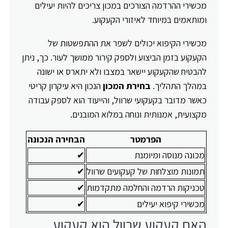
מכשירי ההרדמה הצורכים במכון צריכים להיות יעילים
ומותאמים במיוחד לאיזורי הקעקוע.
מכשירי הקיפוא יכולים לשפר את ההתפשטות של
הקעקוע בזמן הביצוע ולספק קירור ממושך לעור. כך, ניתן
להבטיח שהקעקוע יישאר במצבו ולא יתארס או ישונה
במהלך התהליך.
בחירת המכון
הנכון היא עיקרון קריטי
כאשר מדובר בקעקועי שרוול, והייעוד הוא לספק עבודה
מקצועית, אמנותית ונוחה במלוא המובנים.
הפרמטר
הבחירה הנכונה
מכונה מנוסה ומיומנת
✔
תמונות מוצלחות של קעקועים שרוול
✔
טכניקות הרדמה והחלמה מתקדמות
✔
מכשירי קיפוא יעילים
✔
האם קעקוע שרוול הוא קעקוע