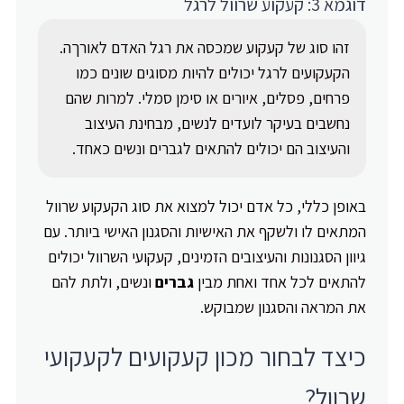
דוגמא 3: קעקוע שרוול לרגל
זהו סוג של קעקוע שמכסה את רגל האדם לאורךה.
הקעקועים לרגל יכולים להיות מסוגים שונים כמו
פרחים, פסלים, איורים או סימן סמלי. למרות שהם
נחשבים בעיקר לועדים לנשים, מבחינת העיצוב
והעיצוב הם יכולים להתאים לגברים ונשים כאחד.
באופן כללי, כל אדם יכול למצוא את סוג הקעקוע שרוול
המתאים לו ולשקף את האישיות והסגנון האישי ביותר. עם
גיוון הסגנונות והעיצובים הזמינים, קעקועי השרוול יכולים
להתאים לכל אחד ואחת מבין
גברים
ונשים, ולתת להם
את המראה והסגנון שמבוקש.
כיצד לבחור מכון קעקועים לקעקועי
שרוול?