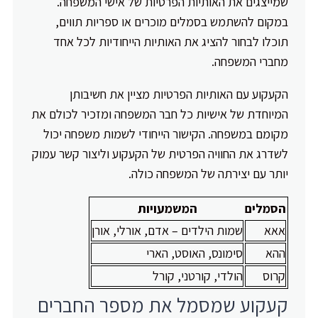
שמייצגים את האותיות הפרטיות של אישי המשפחה.
במקום להשתמש בסמלים מוכרים או ספריות תווים,
תוכלו לבחור להציג את האותיות הייחודיות לכל אחד
מחברי המשפחה.
הקעקוע עם האותיות הפרטיות מציין את חשיבותן
המיוחדת של אישיות כל חבר המשפחה ומזכיר לכולם את
מקומם במשפחה. הקישור הייחודי לשמות משפחה יכול
לשדרג את החוויה הפרטית של הקעקוע וליצור קשר עמוק
יותר עם יצירתה של המשפחה כולה.
הסמלים
המשמעויות
אאא
שמות הילדים – אדם, אורלי, אורן
ההא
סימונס, האוסט, הארי
קרוס
הולדי, קורטני, קורל
קעקוע שמסמל את מספר החברים