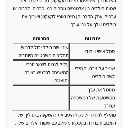
השמות כך שיתאימו לצורת הקעקוע. תוכל לשלב את
שמות הילדים בין אלמנטים נוספים כמו פרחים, לבבות או
ערפילי ענק. הדבר יתן חיים ואופי לקעקוע וישרוף את
הילדים שלך על גבי עורך.
יתרונות
חסרונות
שינוי שם הילד יכול לדרוש
סמל אישי וייחודי
תהליכים משפטיים מיותרים
עלול לגרום לשאר חברי
שומר על זיכרון תמידי
המשפחה להרגיש בצורה
לשם הילדים
יתואמת
מסמל את ערך
המשמעות של המשפחה
עבורך
מומלץ להיזהר ולשקול היטב את ההשקעה בתהליך של
העיצוב והבחירה בקעקוע משולב עם שמות הילדים שלך.