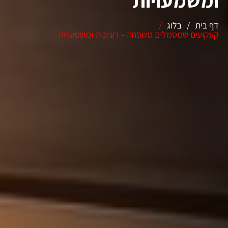
ומשמעויות
דף בית
/
בלוג
/
קעקועים שמסמלים משפחה – רעיונות ומשמעויות