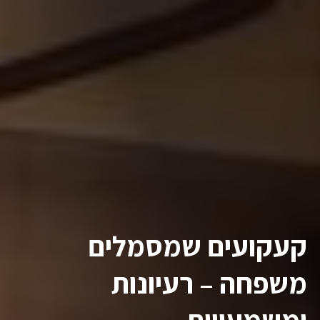
קעקועים שמסמלים
משפחה – רעיונות