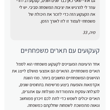
גם אחרי שאני כאן כבר שנים ושנים, קעקוע רב-דורי
עוזר לי להרגיש את יציבות המשפחה סביבי. יש לי
את הקעקוע הזה כדי לזכור את היכולת של
משפחתי לעמוד זו לזו לאורך הזמן.
מיה, 33
קעקועים עם תארים משפחתיים
אחד הרעיונות המעניינים לקעקוע משפחתי הוא לסמל
תארים משפחתיים. התארים הם אמצעי מושלם לייצג את
ההישגים המשפחתיים החשובים ביותר. מהי השגת
אקדמאות והופעות ביצוע מרשימות בתחומים שונים,
להצלחה עסקית והתמודדות מוצלחת עם אתגרים,
תארים יכולים לשמש כדי לתת לכם זיכרון ממוחשב
וגאווה מתמשכת לשמחות שחלקתם כמשפחה.