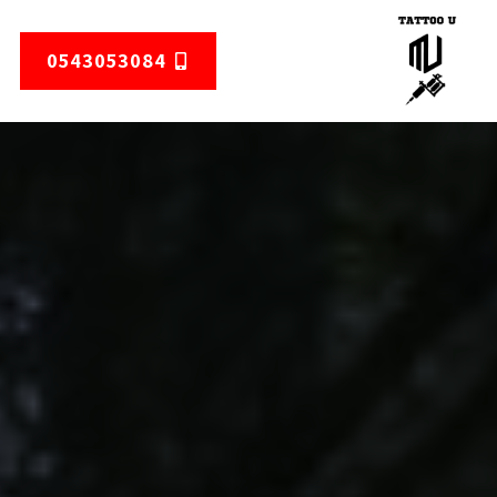
0543053084