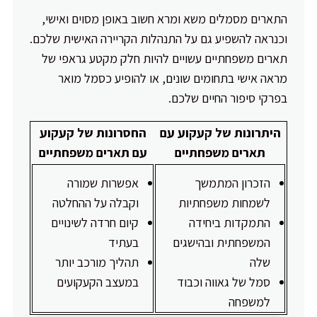
התארים מסמלים משא ומרא חשוב באופן מסוים ואישי,
וכנראה להשפיע גם על התנהלות הקריירה האישית שלכם.
תארים משפחתיים עשויים להיות חלק מקטע גראפי של
מראה אישי בתחומים שונים, או להופיע כסמל מואר
בפרקי סיפור החיים שלכם.
היתרונות של קעקוע עם
החסרונות של קעקוע
תארים משפחתיים
עם תארים משפחתיים
הזכרון המתמשך
אפשרות שמורה
לשמחות משפחתיות
וקבלה על ההחלטה
התמקדות ביחידה
קיום חרדה לשינויים
המשפחתית ובהישגים
בעתיד
שלה
תהליך מורכב יותר
סמל של גאווה וכבוד
במעצב הקעקועים
למשפחה