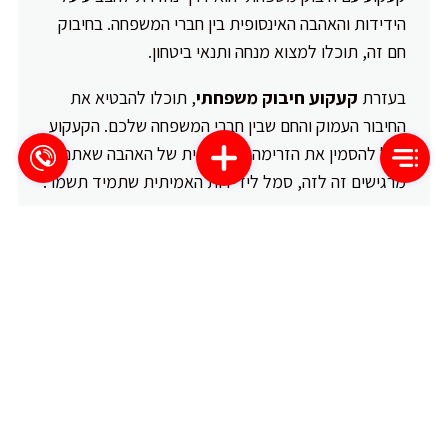
הידידות והאהבה האינסופית בין חברי המשפחה. בחיבוק
חם זה, תוכלו למצוא מנחה ותנאי ביטחון.
בעזרת
קעקוע חיבוק משפחתי
, תוכלו להבטיא את
החיבור העמוק והחם שבין חברי המשפחה שלכם. הקעקוע
יכול להסמין את הזרימה האינסופית של האהבה שאתם
מרגישים זה לזה, סמל לידידות האמיתית שתמיד תשמר.
הקעקוע עם חיבוק משפחתי מעניק לכם תחושה של
ביטחון והיכולת להיות עם האנשים הקרובים ביותר
ללב שלכם. הוא מסמל את החיבור והחמימות שבין
חברי המשפחה, ומזכיר את האהבה האינסופית
שתמיד תלווה אתכם.
הקעקוע עם חיבוק משפחתי הוא גם דרך לשמור על זכר