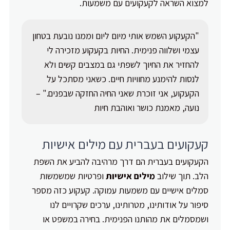
למצוא השראה לקעקועים עם משמעות.
"הקעקוע השמש אותי מיום ליום וממנו נובעת בטחון
עצמי ושלווה פנימית. החיות בקעקוע מזכירה לי
להחזיר את החיוך לשפתי גם במצבים קשים ולא
לנסות להימנע מחוויות חיים. כשאני מסתכל על
הקעקוע, אני זוכרת שאני החיה החזקה שבפנים." –
נועה, מאמנת כושר ואוהבת חיות
קעקועים בעברית עם מילים אישיות
הקעקועים בעברית הם דרך מרהיבה להביע את השפת
הלב. תוך שילוב
מילים
אישיות
ופרטיות שמשמשות
סמלים אישיים עם משמעות עמוקה. קעקוע כזה מספר
סיפור על אודותינו, מטרותינו, ערכים שקרויים לנו
ושמסמלים את מהותנו הפנימית. בחירה במשפט או