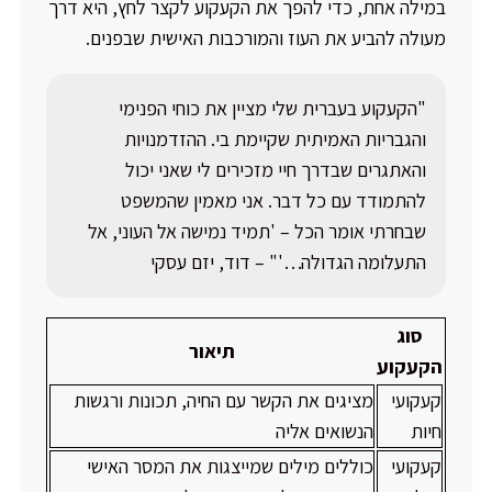
במילה אחת, כדי להפך את הקעקוע לקצר לחץ, היא דרך
מעולה להביע את העוז והמורכבות האישית שבפנים.
"הקעקוע בעברית שלי מציין את כוחי הפנימי
והגבריות האמיתית שקיימת בי. ההזדמנויות
והאתגרים שבדרך חיי מזכירים לי שאני יכול
להתמודד עם כל דבר. אני מאמין שהמשפט
שבחרתי אומר הכל – 'תמיד נמישה אל העוני, אל
התעלומה הגדולה…'" – דוד, יזם עסקי
סוג
תיאור
הקעקוע
קעקועי
מציגים את הקשר עם החיה, תכונות ורגשות
חיות
הנשואים אליה
קעקועי
כוללים מילים שמייצגות את המסר האישי