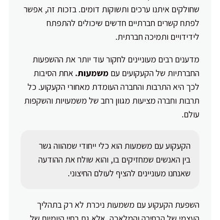
שחולקים איתנו ערכים ותשוקות דומים. בזכות זה, אפשר
לפתח קשרים חברתיים חדשים שיכולים להתפתח
לידידויים ותמיכה חברתית.
מדענים רבים מעוניינים לחקור עוד יותר את ההשפעות
החברתיות של הקעקועים עם
משמעות.
אחת הסיבות
לכך היא התרבות והחברה העומדת מאחורי הקעקוע. כל
תרבות וחברה מציעות מגוון רחב של משמעויות והשקפות
עולם.
הקעקוע עם משמעות הוא כלי ייחודי שמהווה גשר
בין האנשים שמחזיקים בו, והוא שולח את ההודעה
שאנחנו מעוניינים להציף לעולם החיצוני.
השפעת הקעקוע עם משמעות ניכרת לא רק בתהליך
העצמי של הבחירה והמלאכה, אלא גם בחיי היומיום של