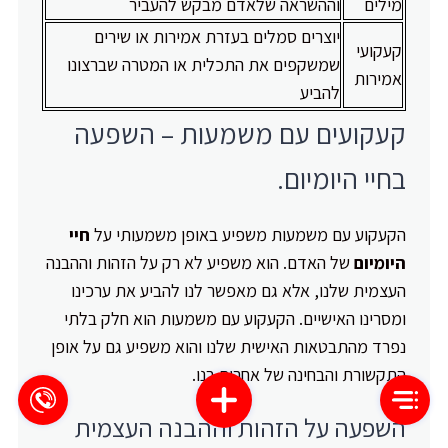
מילים
וההשראה שלאדם מבקש להעביר
יוצרים סמלים בעזרת אמירות או שירים
קעקועי
שמשקפים את התכלית או המטרה שברצונו
אמירות
להביע
קעקועים עם משמעות – השפעה
בחיי היומיום.
הקעקוע עם משמעות משפיע באופן משמעותי על
חיי
היומיום
של האדם. הוא משפיע לא רק על הזהות וההבנה
העצמית שלנו, אלא גם מאפשר לנו להביע את ערכינו
ומסרינו האישיים. הקעקוע עם משמעות הוא חלק בלתי
נפרד מהתבטאות האישית שלנו והוא משפיע גם על אופן
התקשורת והבחינה של אחרים בנו.
השפעה על הזהות וההבנה העצמית