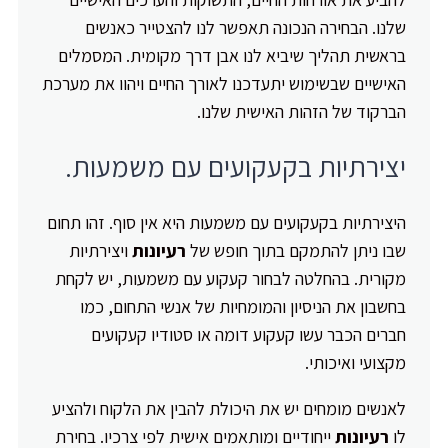
שלנו. הבחירה הנכונה תאפשר לנו להצטייר כאנשים
בראשית תהליך שיביא לנו אבן דרך מקומית. המסמלים
האישיים שבשימוש יתעדכנו לאורך החיים ויהוו את מערכת
הברקוד של הזהות האישית שלנו.
יצירתיות בקעקועים עם משמעות.
היצירתיות בקעקועים עם משמעות היא אין סוף. זהו תחום
שבו ניתן להתמקם בתוך חופש של
רעיונות
ויצירתיות
מקורית. בהחלטה לבחור קעקוע עם משמעות, יש לקחת
בחשבון את הניסיון והמומחיות של אנשי התחום, כמו
חברים הכבר עשו קעקוע דומה או סטודיו קעקועים
מקצועי ואיכותי.
לאנשים מומחים יש את היכולת להבין את הלקוח ולהציע
לו
רעיונות
ייחודיים ומותאמים אישית לפי צרכיו. בחירת