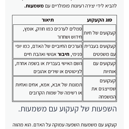
להביא לידי יצירה רעיונות פופולריים עם
משמעות.
סוג הקעקוע
תיאור
סמלים לערכים כמו חוזק, אומץ,
קעקועים של חיות
חידוש ושחרור
קעקועים בעברית
הערכים החיוביים של האדם, כמו יופי
עם משפטים
פנימי,
חיבור
אנושי ואהבת חיים
קעקועים עם
השם האישי בעברית או בשפה אחרת,
אותיות
לציטוטים או שירים אהובים
קעקועים
תמונות של אבא, אמא, אחים ואחיות
שמייצגים את
או רשימה של שמות הקרובים
המשפחה
השפעות של קעקוע עם משמעות.
קעקוע עם משמעות השפעה עמוקה על האדם. הוא מהווה