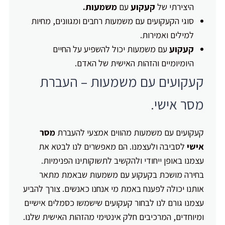
היצירתי של
קעקוע
עם
משמעות.
סוגי הקעקועים עם משמעות רחבים ומגוונים, מחיות
למילים ואמירות.
קעקוע
עם משמעות יכול להשפיע על החיים
היומיומיים והזהות האישית של האדם.
קעקועים עם משמעות – העברת
מסר אישי.
קעקועים עם משמעות מהווים אמצעי להעברת
מסר
אישי
לסביבה ולעצמנו. הם מאפשרים לנו לבטא את
עצמנו באופן ייחודי ולהקשיב לתשוקותינו הפנימיות.
בחירה מושכת בקעקוע עם משמעות שבאמת מתאר
אותנו יכולה לפענח באמת מי אנחנו כאנשים. צורך להביע
עצמנו גורם לנו לבחור קעקועים שישמשו כסמלים אישיים
ומיוחדים, המרכיבים חלק אינטימי מהזהות האישית שלנו.