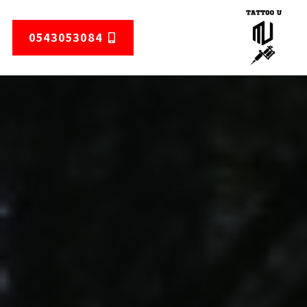
0543053084