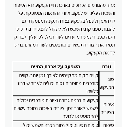
אחד מהגורמים הכרוכים בארכת חיי הקעקוע הוא הטיפוח
והשמירה עליו. יש לעקוב אחרי ההוראות המסופקות על
ידי האמן ולטפל בקעקוע בצורה תקינה ומנומקת. גם
להגנות מפני קרני השמש ולא לשקול להצטייד בתרסיסי
הגנה מפני השמש המיועדים לעור רגיל, לכן עליך לבדוק
תמיד את ייצורי התכשירים מותאמים לעור המסוים בו יש
לך את הקעקוע.
גורם
השפעה על ארכת החיים
קווים דקים מתקיימים לאורך זמן יותר. קווים
סוג
מורכבים מחומרים גסים יכולים לעבור שידרוג
הקעקוע
כלשהו
קעקועים ברמה גבוהה וציורים מורכבים יכולים
איכות
לשמש לאורך זמן. ציורים באיכות נמוכה עשויים
הציורים
להתמוטט או לבוער
טיפוח
טיפוח תקין וטיפול נמוך בקרני השמש יכול