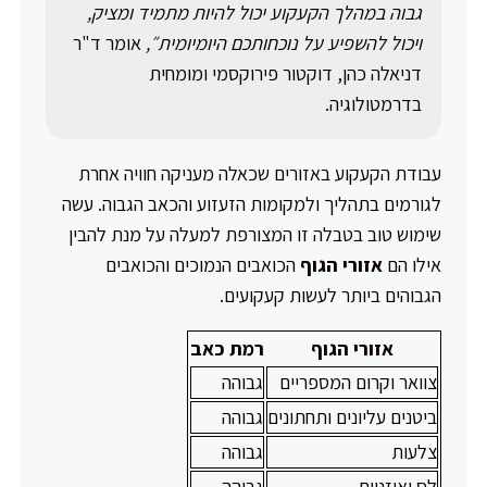
גבוה במהלך הקעקוע יכול להיות מתמיד ומציק,
ויכול להשפיע על נוכחותכם היומיומית״,
אומר ד"ר
דניאלה כהן, דוקטור פירוקסמי ומומחית
בדרמטולוגיה.
עבודת הקעקוע באזורים שכאלה מעניקה חוויה אחרת
לגורמים בתהליך ולמקומות הזעזוע והכאב הגבוה. עשה
שימוש טוב בטבלה זו המצורפת למעלה על מנת להבין
אילו הם
אזורי הגוף
הכואבים הנמוכים והכואבים
הגבוהים ביותר לעשות קעקועים.
אזורי הגוף
רמת כאב
צוואר וקרום המספריים
גבוהה
ביטנים עליונים ותחתונים
גבוהה
צלעות
גבוהה
לס ואוזניים
גבוהה