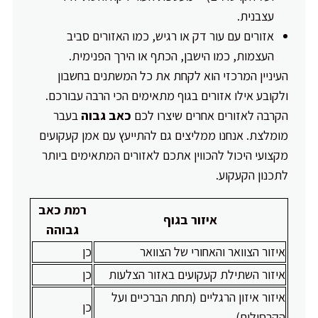
עצבנית.
אזורים עם עור דק או רגיש, כמו האזורים סביב
העצמות, כמו הישבן, הכתף או הירך הפנימית.
העיניין המרכזי הוא לקחת את כל המשתנים בחשבון
ולקובע אילו אזורים בגוף מתאימים הכי הרבה עבורכם.
הקרבה לאזורים אחרים שיצרו לכם
כאב גבוה
בעבר
מומלצת. אנחנו ממליצים גם להתייעץ עם אמן קעקועים
מקצועי היכול להכווין אתכם לאזורים המתאימים ביותר
לתכנון הקעקוע.
רמת כאב
איזור בגוף
גבוהה
איזור הצוואר והאחורי של הצוואר
כן
איזור השתילת קעקועים באזור הצלעות
כן
איזור איזון הרגליים (תחת הברכיים ועל
כן
הקרסולים)