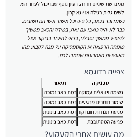
ממברשת שיניים חדרה. רעיון נוסף שבו יכול לעזור הוא
לשים גלית רגילה או יוגא קרון.
כשמדובר בכאב, כל טיפ וכל אישור אישי הם חשובים.
כבר לא יהיה כואב! עם זאת, במידה והכאב ממשיך
להופיע ממושך וסבלני, כדאי להיעזר בביקור אצל
מומחה הרפואה או הקוסמטיקה על מנת לקבוע מהו
האופציות האחרונות שנותרו לכם.
צפייה בדוגמא
טכניקה
תיאור
נשימה ויזואלית עמוקה
רמת כאב נמוכה
שימור חומרים מרגיעים
רמת כאב נמוכה
מניעת תנודות חום וקור
רמת כאב בינונית
פגיעה המסתובבת
רמת כאב בינונית
מה עושים אחרי הקעקוע?