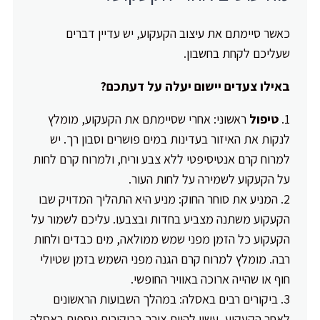
כאשר סיימתם את עיצוב הקעקוע, יש עדיין דברים
שעליכם לקחת בחשבון.
באילו צעדים יישום יעלה על דעתכם?
טיפול
ראשוני: אחרי שסיימתם את הקעקוע, מומלץ
לנקות את האיזור בעדינות במים פושרים וסבון רך. יש
למרוח קרם אנטיסיפטי ללא צבע וריח, ולמרוח קרם לחות
על הקעקוע לשמירה על לחות העור.
המניע את סוחר החוק: מניע היא התהליך המדויק שבו
הקעקוע משתנה מצביע בחדות ובצבעו. עליכם לשמור על
הקעקוע כל הזמן מפני שמש ממולאה, מים כבדים ולחות
רבה. מומלץ למרוח קרם הגנה מפני השמש בזמן שטיולי
חוף או שהייה ארוכה באוויר החופשי.
ביקורים רבים באסלה: במהלך השבועות הראשונים
לאחר הקעקוע, עשוי להיות צורך בביקורים נוספים באסלה