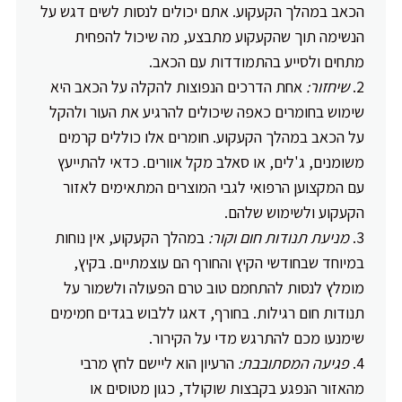
הכאב במהלך הקעקוע. אתם יכולים לנסות לשים דגש על
הנשימה תוך שהקעקוע מתבצע, מה שיכול להפחית
מתחים ולסייע בהתמודדות עם הכאב.
שיחזור:
אחת הדרכים הנפוצות להקלה על הכאב היא
שימוש בחומרים כאפה שיכולים להרגיע את העור ולהקל
על הכאב במהלך הקעקוע. חומרים אלו כוללים קרמים
משומנים, ג'לים, או סאלב מקל אוורים. כדאי להתייעץ
עם המקצוען הרפואי לגבי המוצרים המתאימים לאזור
הקעקוע ולשימוש שלהם.
מניעת תנודות חום וקור:
במהלך הקעקוע, אין נוחות
במיוחד שבחודשי הקיץ והחורף הם עוצמתיים. בקיץ,
מומלץ לנסות להתחמם טוב טרם הפעולה ולשמור על
תנודות חום רגילות. בחורף, דאגו ללבוש בגדים חמימים
שימנעו מכם להתרגש מדי על הקירור.
פגיעה המסתובבת:
הרעיון הוא ליישם לחץ מרבי
מהאזור הנפגע בקבצות שוקולד, כגון מטוסים או