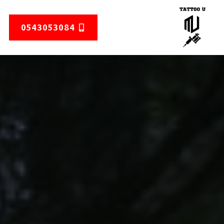
0543053084