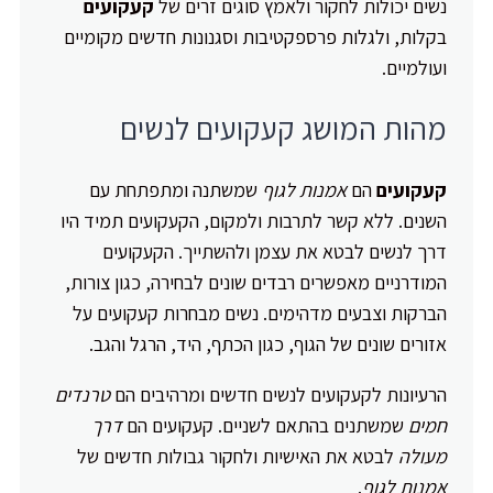
נשים יכולות לחקור ולאמץ סוגים זרים של
קעקועים
בקלות, ולגלות פרספקטיבות וסגנונות חדשים מקומיים
ועולמיים.
מהות המושג קעקועים לנשים
קעקועים
הם
אמנות לגוף
שמשתנה ומתפתחת עם
השנים. ללא קשר לתרבות ולמקום, הקעקועים תמיד היו
דרך לנשים לבטא את עצמן ולהשתייך. הקעקועים
המודרניים מאפשרים רבדים שונים לבחירה, כגון צורות,
הברקות וצבעים מדהימים. נשים מבחרות קעקועים על
אזורים שונים של הגוף, כגון הכתף, היד, הרגל והגב.
הרעיונות לקעקועים לנשים חדשים ומרהיבים הם
טרנדים
חמים
שמשתנים בהתאם לשניים. קעקועים הם
דרך
מעולה
לבטא את האישיות ולחקור גבולות חדשים של
אמנות לגוף
.