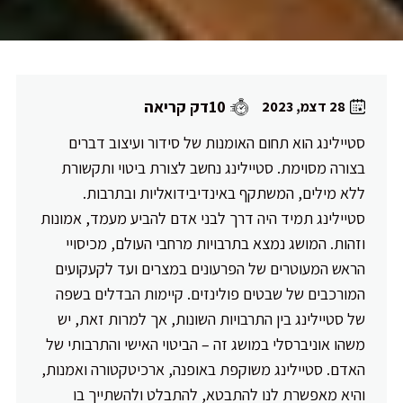
10דק קריאה
28 דצמ, 2023
סטיילינג הוא תחום האומנות של סידור ועיצוב דברים
בצורה מסוימת. סטיילינג נחשב לצורת ביטוי ותקשורת
ללא מילים, המשתקף באינדיבידואליות ובתרבות.
סטיילינג תמיד היה דרך לבני אדם להביע מעמד, אמונות
וזהות. המושג נמצא בתרבויות מרחבי העולם, מכיסויי
הראש המעוטרים של הפרעונים במצרים ועד לקעקועים
המורכבים של שבטים פולינזים. קיימות הבדלים בשפה
של סטיילינג בין התרבויות השונות, אך למרות זאת, יש
משהו אוניברסלי במושג זה – הביטוי האישי והתרבותי של
האדם. סטיילינג משוקפת באופנה, ארכיטקטורה ואמנות,
והיא מאפשרת לנו להתבטא, להתבלט ולהשתייך בו