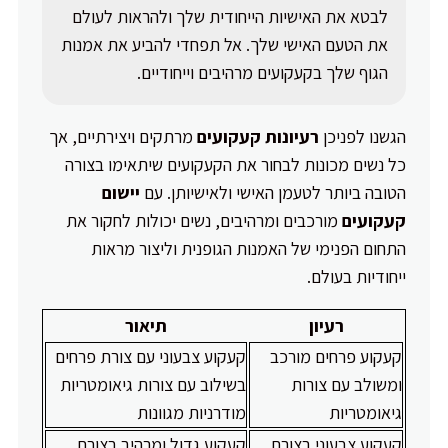
לבטא את האישיות הייחודית שלך ולהראות לעולם
את הטעם האישי שלך. אל תפחדי להביע את אמנות
הגוף שלך בקעקועים מרהיבים וייחודיים.
הגשנו לפניכן
רעיונות קעקועים
מרתקים ויצירתיים, אך
כל נשים מכונות לבחור את הקעקועים שיתאימו בצורה
הטובה ביותר לטעמן האישי ולאישיותן. עם
יישום
קעקועים
מורכבים ומרהיבים, נשים יכולות לחקור את
התחום הפנימי של האמנות הגופנית וליצור מראות
ייחודיות בעולם.
רעיון
תיאור
קעקוע פרחים מורכב
קעקוע צבעוני עם צורת פרחים
ומשולב עם צורות
בשילוב עם צורות גיאומטריות
גיאומטריות
מודרניות מגוונות
קעקוע צבעוני בצורת
קעקוע גדול ומרהיב בצורת