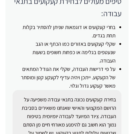
טיפים מעולים לבחירת קעקועים בתנאי
עבודה:
בחרי קעקועים או דוגמאות שניתן להסתיר בקלות
תחת בגדים.
שקלי קעקועים באזורים כמו הכתף או הגב
שנעטפים בגלימה או כפחות חשופים בשעות
העבודה.
על פי דרישות העבודה, שקלי את הגודל המתאים
של הקעקוע. ייתכן ויהיה עדיף לקעקע קטן ומוסתר
מאשר קעקוע גדול וגלוי.
בחירת קעקועים נכונה בתנאי עבודה משפיעה על
הרושם המקצועי והאישי שאנחנו משאירים בסביבת
העבודה. ציוד המיועד לעבודה יומיומית בטיפוח
נמוך הוא חשוב גם להימנע מאורחי חיים מן הסתם
שבטעות עלולים לפגוע בקעקוע. יש לשמור על