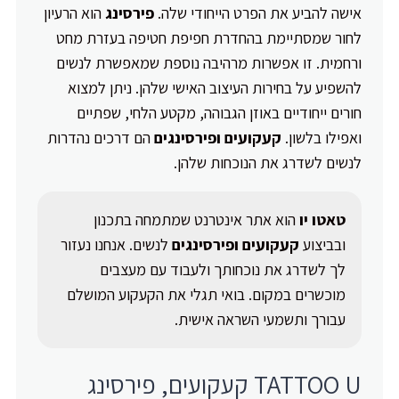
אישה להביע את הפרט הייחודי שלה.
פירסינג
הוא הרעיון
לחור שמסתיימת בהחדרת חפיפת חטיפה בעזרת מחט
ורחמית. זו אפשרות מרהיבה נוספת שמאפשרת לנשים
להשפיע על בחירות העיצוב האישי שלהן. ניתן למצוא
חורים ייחודיים באוזן הגבוהה, מקטע הלחי, שפתיים
ואפילו בלשון.
קעקועים ופירסינגים
הם דרכים נהדרות
לנשים לשדרג את הנוכחות שלהן.
טאטו יו
הוא אתר אינטרנט שמתמחה בתכנון
ובביצוע
קעקועים ופירסינגים
לנשים. אנחנו נעזור
לך לשדרג את נוכחותך ולעבוד עם מעצבים
מוכשרים במקום. בואי תגלי את הקעקוע המושלם
עבורך ותשמעי השראה אישית.
TATTOO U קעקועים, פירסינג