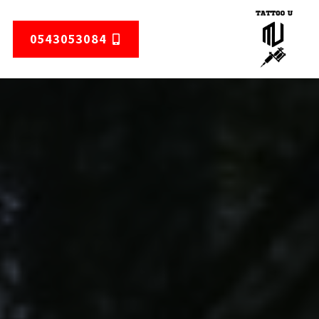
0543053084