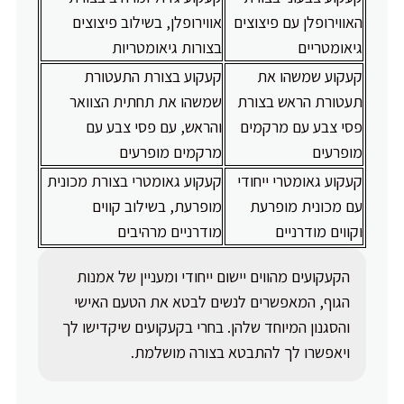
האווירופלן עם פיצוצים
אווירופלן, בשילוב פיצוצים
גיאומטריים
בצורות גיאומטריות
קעקוע שמשהו את
קעקוע בצורת התעטורת
תעטורת הראש בצורת
שמשהו את תחתית הצוואר
פסי צבע עם מרקמים
והראש, עם פסי צבע עם
מופרעים
מרקמים מופרעים
קעקוע גאומטרי ייחודי
קעקוע גאומטרי בצורת מכונית
עם מכונית מופרעת
מופרעת, בשילוב קווים
וקווים מודרניים
מודרניים מרהיבים
הקעקועים מהווים יישום ייחודי ומעניין של אמנות
הגוף, המאפשרים לנשים לבטא את הטעם האישי
והסגנון המיוחד שלהן. בחרי בקעקועים שיקדישו לך
ויאפשרו לך להתבטא בצורה מושלמת.