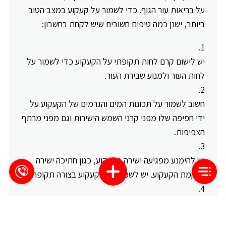
על בריאות עור הגוף. כדי לשמור על קעקוע במצב הטוב
ביותר, ישנן כמה טיפים חשובים שיש לקחת בחשבון:
יש לישום קרם לחות תקופתי על הקעקוע כדי לשמור על
לחות העור ולמנוע שבירת העור.
חשוב לשמור על תכונות המים והגרמים של הקעקוע על
ידי חפיפה שלו מפני קרני השמש הישירות וגם מפני מרתף
הצפיפות.
יש להימנע מפגיעה ישירה בקעקוע, כגון חתיכה ישירה
ברקמת הקעקוע. יש לשמור על הקעקוע בצורה תקופתית.
שתייה מים מסודרת תורמת לאיזון העור ולבריאותו.