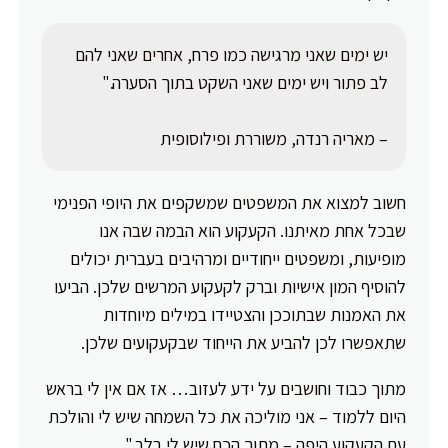
יש ימים שאני מרגישה כמו פרח, אחרים שאני להם
לב פתור ויש ימים שאני השקט בתוך הסערה."
– מאריה רנדה, משוררת ופילוסופית
חשוב למצוא את המשפטים שמשקפים את היופי הפנימי
שבכל אחת מאיתנו. הקעקוע הוא הבמה שבה אנו
מופיעות, ומשפטים ייחודיים ומרהיבים בעברית יכולים
להוסיף המון אישיות וברק לקעקוע המרשים שלכן. הביעו
את האמנות שבתוככן והצטיידו במילים מיוחדות
שתאפשרו לכן להביע את הייחוד שבקעקועים שלכן.
מתוך כבוד וחושבים על ידע לעזוב… אז אם אין לי בראש
היום ללמוד – אני מוליכה את כל השמחה שיש לי והולכת
עם הקעקוע היפה – מתוך הכח שיש לי בלב."