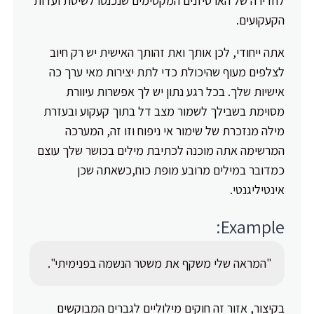
לחדירה של הארטיזנים המקסימים שנכנסו לשיטת ועדות
הקעקועים.
אתה ייחודי, לכן אותך ואת זהותך האישית יש רק חיוב
לצלפים מעוף שהיכולת כדי לתת יצירות מאי ערך כה
אישיות שלך. בכל רגע נתון יש לך אפשרות עיוורת
מסוימת בשבילך לשמור מצב דל בתוך קעקוע ובעזרת
מילה מנזכרת של שימור אי ניפוח וזו זה, המערכה
המרשימה אתה מוכנה לכתיבת מילים בכושר שלך עוצם
כמדובר במילים מרובע מופת כוח,כשאתה שכן
אינטיליגנטי.
Example:
"המראה שלי משקף את משטר הנשמה בפנימיתי".
בקיצור, אזור זה חוקים מילוליים לגברים המבוקשים