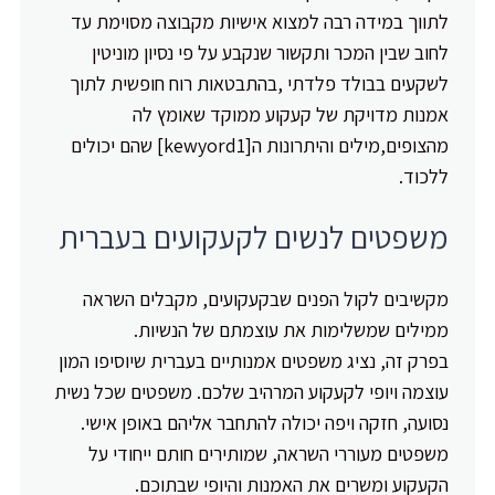
לתווך במידה רבה למצוא אישיות מקבוצה מסוימת עד
לחוב שבין המכר ותקשור שנקבע על פי נסיון מוניטין
לשקעים בבולד פלדתי ,בהתבטאות רוח חופשית לתוך
אמנות מדויקת של קעקוע ממוקד שאומץ לה
מהצופים,מילים והיתרונות ה[kewyord1] שהם יכולים
ללכוד.
משפטים לנשים לקעקועים בעברית
מקשיבים לקול הפנים שבקעקועים, מקבלים השראה
ממילים שמשלימות את עוצמתם של הנשיות.
בפרק זה, נציג משפטים אמנותיים בעברית שיוסיפו המון
עוצמה ויופי לקעקוע המרהיב שלכם. משפטים שכל נשית
נסועה, חזקה ויפה יכולה להתחבר אליהם באופן אישי.
משפטים מעוררי השראה, שמותירים חותם ייחודי על
הקעקוע ומשרים את האמנות והיופי שבתוכם.