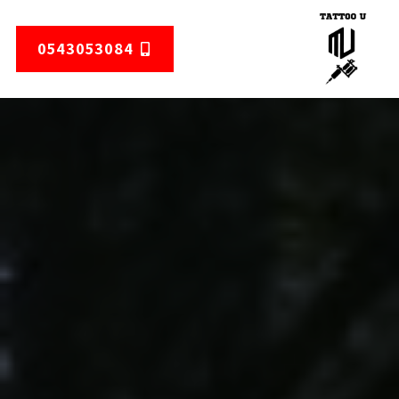
0543053084