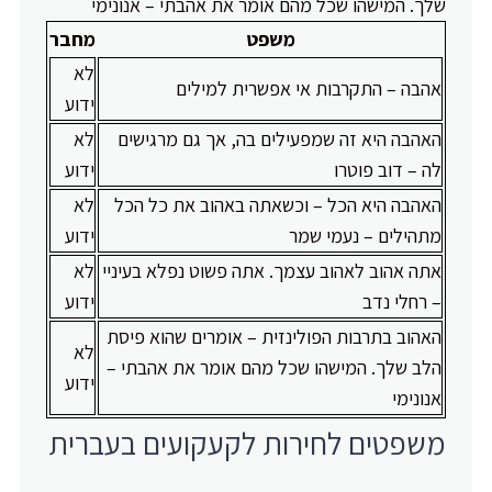
שלך. המישהו שכל מהם אומר את אהבתי – אנונימי
משפט
מחבר
לא
אהבה – התקרבות אי אפשרית למילים
ידוע
האהבה היא זה שמפעילים בה, אך גם מרגישים
לא
לה – דוב פוטרו
ידוע
האהבה היא הכל – וכשאתה באהוב את כל הכל
לא
מתהילים – נעמי שמר
ידוע
אתה אהוב לאהוב עצמך. אתה פשוט נפלא בעיניי
לא
– רחלי נדב
ידוע
האהוב בתרבות הפולינזית – אומרים שהוא פיסת
לא
הלב שלך. המישהו שכל מהם אומר את אהבתי –
ידוע
אנונימי
משפטים לחירות לקעקועים בעברית