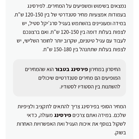
נמצאים בשימוש ומשפיעים על המחירים. לפירסינג
בעמודות אמצעיות מחיר סטנדרטי של בין 120-150 ש"ח.
במידה ומעוניינים בהשתמש בעגיל סרג'יקל סטיל, יש
לצפות בעלות דומה בין 120-150 ש"ח. ואם ברצונכם
לעבוד עם עגיל טיטניום, שקרוב יותר לחומר השלישי, יש
לצפות בעלות שתתנהל בין 150-180 ש"ח.
החיסרון במחירון
פירסינג בטבור
הוא שהמחירים
המופיעים הם מחירים סטנדרטיים שיכולים
להשתנות בין הסטודיו לסטודיו.
המחיר הסופי בפירסינג צריך להתאים לתקציב ולציפיות
שלכם. במידה ואתם צרכים
פירסינג
מעולה, כדאי
לשקול בנוסף את איכות העגיל ואת האפשרויות האחרות
בשוק.