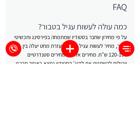
FAQ
כמה עולה לעשות עגיל בטבור?
על פי מחירון שחבר בסטודיו שמתמחה בפירסינג ותכשיטי
טבור, מחיר לעשות עגיל בתנוך בעזרת מחט יעלה בין
120-150 ש"ח. מחירים אלו הם מחירים סטנדרטיים
ויכולים להשתנות אם לדוג' הסטודיו נמצא באיזור מרכזי,
או אם מדובר בסטודיו מבוקש או פירסר מבוקש. כמו כן,
המחיר יכול להשתנות בהתאם לסוג העגיל שנבחר.
מהם מחירי פירסינג בטבור?
על פי מחירון של סטודיו מומלץ לפירסינג, מחיר לפירסינג
בטבור בעזרת מחט יעלה בין 120-150 ש"ח. אם מדובר
בפירסינג עם עגיל סרג'יקל סטיל, המחיר יעלה בין 120-
150 ש"ח. אם מדובר בפירסינג עם עגיל טיטניום, המחיר
יעלה בין 180-150 ש"ח. יש לציין שהמחירים המוצגים הם