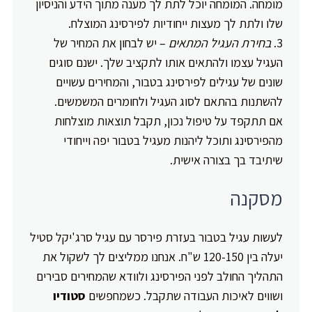
מומחה. המומחה יוכל לתת לך מענה מתוך הידע והניסיון
שלו ולתת לך מעצות ייחודיות לפירסינג המוצלח.
בחירת העגיל המתאים
– יש לבחון את המחיר של
העגיל עצמו ולהתאים אותו לתקציב שלך. ישנם סוגים
שונים של עגילים לפירסינג בטבור, והמחירים עשויים
להשתנות בהתאם לסוג העגיל ולחומרים המשמשים.
אם תתקפד על טיפול נכון, תקבל תוצאות מוצלחות
מהפירסינג ותוכל ליהנות מעגיל בטבור יפה וייחודי
שיתיבד בך בצורה אישית.
מסקנה
לעשות עגיל בטבור בעזרת פירסר עם עגיל סרג'יקל סטיל
יעלה בין 120-150 ש"ח. אנחנו ממליצים לך לשקול את
התהליך החולב לפני הפירסינג ולוודא שהמחירים סבירים
ושווים לאיכות העבודה שתקבל. כשמחפשים
סטודיו