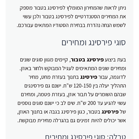
ניתן לראות שהמחירון המומלץ לפירסינג בטבור מספק
את המחירים הסטנדרטיים לפירסינג בטבור ולכן עשוי
לשמש הנחה נהדרת בבחירת הסטודיו המתאים עבורכם.
סוגי פירסינג ומחירים
בעת ביצוע
פירסינג בטבור
, קיימים מגוון סוגים שונים
ומחירים שונים המתאימים לעגיל המבוקש ולחור באוזן.
לדוגמה, עבור
פירסינג
בתנוך בעזרת מחט, מחיר
התהליך יעלה בין 120-150 ש"ח. ישנם גם פירסינגים
שבהם השומרים על תבור אוזן, בעזרת פטמה, ומחירם
עשוי להגיע עד 200 ש"ח. שים לב כי ישנם סוגים נוספים
של
פירסינג
בטבור, כגון פירסינג בגבה או בתנוך האוזן,
אשר יכולים להיות זמינים גם בהגרלה מחירית מבוקשת.
טבלה: סוגי פירסינג ומחירים