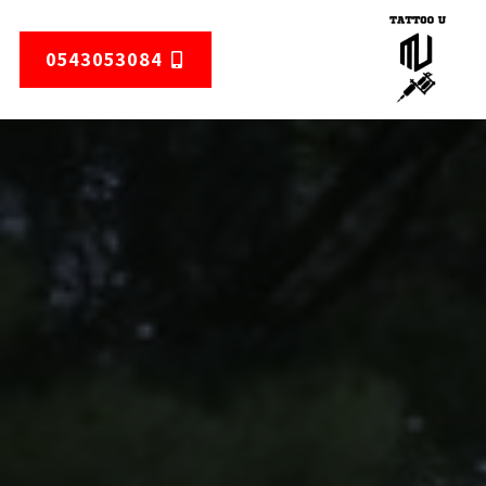
0543053084