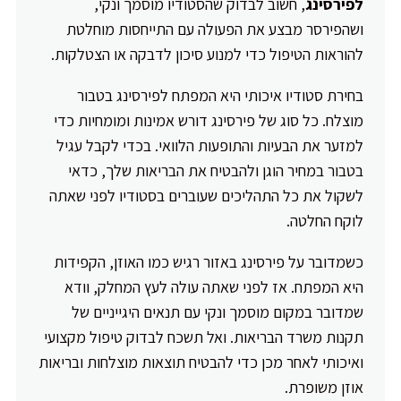
לפירסינג
, חשוב לבדוק שהסטודיו מוסמך ונקי,
ושהפירסר מבצע את הפעולה עם התייחסות מוחלטת
להוראות הטיפול כדי למנוע סיכון לדבקה או הצטלקות.
בחירת סטודיו איכותי היא המפתח לפירסינג בטבור
מוצלח. כל סוג של פירסינג דורש אמינות ומומחיות כדי
למזער את הבעיות והתופעות הלוואי. בכדי לקבל עגיל
בטבור במחיר הוגן ולהבטיח את הבריאות שלך, כדאי
לשקול את כל התהליכים שעוברים בסטודיו לפני שאתה
לוקח החלטה.
כשמדובר על פירסינג באזור רגיש כמו האוזן, הקפידות
היא המפתח. אז לפני שאתה עולה לעץ המחלק, וודא
שמדובר במקום מוסמך ונקי עם תנאים היגייניים של
תקנות משרד הבריאות. ואל תשכח לבדוק טיפול מקצועי
ואיכותי לאחר מכן כדי להבטיח תוצאות מוצלחות ובריאות
אוזן משופרת.