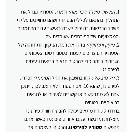
האישור משרד הבריאות:
ודאו שהסטודיו מנהל את
התהליך בהתאם לכללי הבטיחות ושהם מחוייבים על ידי
משרד הבריאות. זה יכול לשרת כאישור עבור ההתמחות
והמקצועיות של הפירסרים שעובדים שם.
ניקיון ותחזוקה:
בדקו את רמת הניקיון והתחזוקה של
הסטודיו. הם צריכים לעמוד בסטנדרטים האיכותיים
הגבוהים ביותר כדי להבטיח תנאים בריאים ונעימים
לפירסינג.
גיל מינימלי:
קחו בחשבון את הגיל המינימלי הנדרש
לפירסינג, שהוא 16. אם הסטודיו לא דואג לכך, ייתכן
שהם לא מתבקשים או קשורים לאיכות או לתנאים
בריאותיים ובטוחים.
בחירת סטודיו מתאים יכולה להבטיח חווית פירסינג
מוצלחת ומרגשת. עקבו אחר טיפים אלו כאשר אתם
מחפשים
סטודיו לפירסינג
והבטיחו לעצמכם את