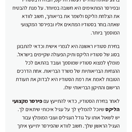
ובפירסר המתאימים היא חשובה במיוחד. על מנת להבטיח
את הצלחת הליקס ולשמר את בריאותך, חשוב לוודא
שאתה בוחר בסטודיו המתאים אליו ובפירסר המקצועי
המוסמך ביותר.
בחירת סטודיו ראשונה היא לגמרי אישית וכדאי להתבונן
בסוג של סטודיו הליקס ותיק הפעולה שקיימים בישראל.
מומלץ למצוא סטודיו שמוסמך ועובד בהתאם לכל
ההנחיות הבריאותיות של משרד הבריאות. אחת הדרכים
הטובות לאמת את רמת הסטודיו היא לבדוק את תעודת
הרישום והתיקון הבריאותי שלו.
לאחר בחירת הסטודיו, כדאי להתייעץ עם
פירסר מקצועי
הליקס
שיוכל להמליץ לך על עגיל איכותי שיתאים לך.
יש לשאול אותו על גודל העגילים ועובי המומלץ עבור
העגיל הראשון שלך. חשוב לוודא שהפירסר יתייעץ איתך