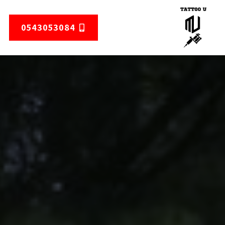
0543053084