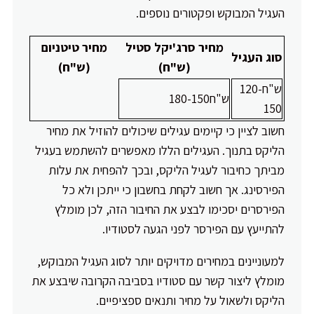
העגיל המבוקש ופקטורים נוספים.
מחיר סרג'יקל סטיל
מחיר טיטניום
סוג העגיל
(ש"ח)
(ש"ח)
ש"ח120-
ש"ח180-150
150
חשוב לציין כי קיימים עגילים שיכולים להוזיל את מחיר
הליקס בתנוך. העגילים הללו מאפשרים להשתמש בעגיל
מביתך כחיבור לעגיל הליקס, ובכך להפחית את עלות
הפירסינג. אך חשוב לקחת בחשבון כי ייתכן ולא כל
הפירסרים יסכימו לבצע את החיבור הזה, לכן מומלץ
להתייעץ עם הפירסר לפני הגעה לסטודיו.
למעוניינים במחירים מדויקים יותר לסוג העגיל המבוקש,
מומלץ ליצור קשר עם סטודיו בסביבה הקרובה שיבצע את
הליקס ולשאול על מחיר ותנאים ספציפיים.