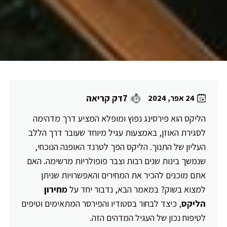
7דק קריאה
24 אפר, 2024
הליקס הוא פירסינג נפוץ ומופלא המציע דרך מדהימה
לסגירת האוזן, באמצעות עגיל מיוחד שעובר דרך הללב
העליון של התנוך. הליקס הפך לטרנד האופנה הנוכחי,
שנמשך בינות שנים רבות וצבר פופולריות מרשימה. האם
אתם מוכנים להכיר את המחירים והאפשרויות שניתן
למצוא בשוק? במאמר הבא, נדבור יחד על
מחירון
הליקס
, כיצד לבחור בסטודיו והפירסר המתאימים וטיפים
לטיפוח נכון של העגיל המדהים הזה.