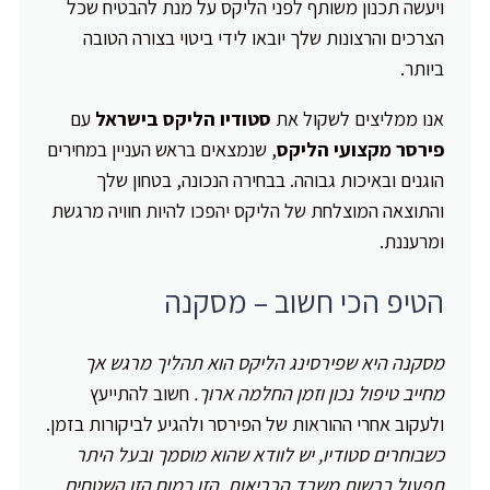
ויעשה תכנון משותף לפני הליקס על מנת להבטיח שכל
הצרכים והרצונות שלך יובאו לידי ביטוי בצורה הטובה
ביותר.
אנו ממליצים לשקול את
סטודיו הליקס בישראל
עם
פירסר מקצועי הליקס
, שנמצאים בראש העניין במחירים
הוגנים ובאיכות גבוהה. בבחירה הנכונה, בטחון שלך
והתוצאה המוצלחת של הליקס יהפכו להיות חוויה מרגשת
ומרעננת.
הטיפ הכי חשוב – מסקנה
מסקנה היא שפירסינג הליקס הוא תהליך מרגש אך
מחייב טיפול נכון וזמן החלמה ארוך.
חשוב להתייעץ
ולעקוב אחרי ההוראות של הפירסר ולהגיע לביקורות בזמן.
כשבוחרים סטודיו, יש לוודא שהוא מוסמך ובעל היתר
תפעול ברשות משרד הבריאות. הזן במוח הזן השטחים