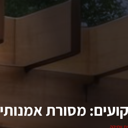
ועים: מסורת אמנותי
ית עתיקה