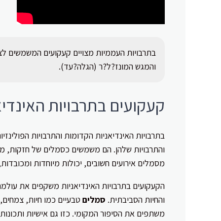
בתרבויות העממיות מצויים קעקועים המשמשים לצור
והמגש המונז?ל?ר (הגלה?עד).
קעקועים בתרבויות האינדיאנ
בתרבויות האינדיאניות הקדומות והתרבויות הפולינז
והתרבויות שלהן. הם משמשים כסמלים של חזקות, מסלו
מסמלים אירועים חשובים, יכולות מיוחדות ומכובדות,
הקעקועים בתרבויות האינדיאניות משקפים את עולמ
והחיות הסביבתית.
סמלים
טבעיים כמו חיות, צמחים,
משתפים את הסיפור המקומי. כזו גם אישיות ותכונות