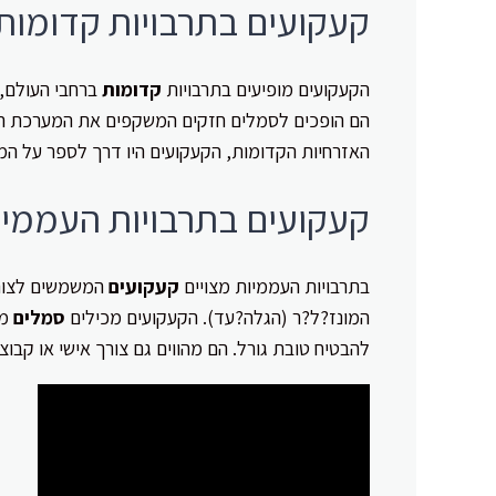
קעקועים בתרבויות קדומות
הקעקועים מופיעים בתרבויות
קדומות
ברחבי העולם, 
הם הופכים לסמלים חזקים המשקפים את המערכת הער
האזרחיות הקדומות, הקעקועים היו דרך לספר על המ
קעקועים בתרבויות העממיו
בתרבויות העממיות מצויים
קעקועים
המשמשים לצורך 
המונז?ל?ר (הגלה?עד). הקעקועים מכילים
סמלים
מס
להבטיח טובת גורל. הם מהווים גם צורך אישי או קבו