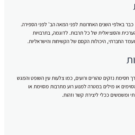
כבר באלפי השנים האחרונות לפני המאה הב' לפני הספירה.
כית והסוציאלית של כל תרבות. לדוגמה, בתרבויות
עמד החברתי, היכולות הקסם של הקשיחות והישראליות.
ת
חסימת נזקים טהורים ורועים, כמו צלעות עין השופט והמגש
וימים או מילים במטרה למנוע רוע מתרבות מסוימת או
צתי ומשמשים ככלי ליצירת קשר וזהות.