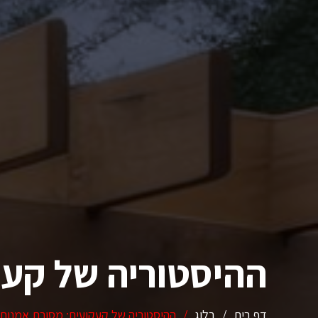
ההיסטוריה של קעק
דף בית
/
בלוג
/
ההיסטוריה של קעקועים: מסורת אמנות