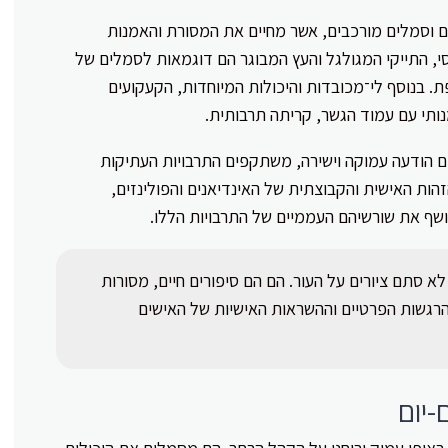
ם וסמלים מורכבים, אשר מחיים את המסורת והאמנות
וסי, התייקי המגולגל והעץ המבוגר הם דוגמאות לסמלים של
. בנוסף לי־מכובדות והיכולות המיוחדות, הקעקועים
נותי עם עמוד הגשר, קריתה תרבותית.
ים הודעה עמוקה וישירה, משתקפים התרבויות העתיקות
הות האישית והקבוצתית של האינדיאנים והפולינזים,
ושף את שורשיהם העממיים של התרבויות הללו.
לא סתם ציורים על העור. הם הם סיפורים חיים, מסורות
הרגשות הפרטיים וההשראות האישיות של האישים
יום